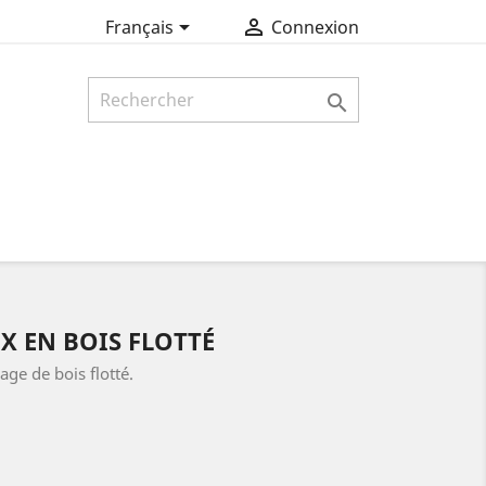


Français
Connexion

X EN BOIS FLOTTÉ
age de bois flotté.