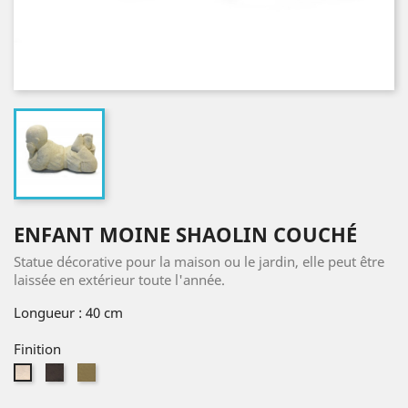
ENFANT MOINE SHAOLIN COUCHÉ
Statue décorative pour la maison ou le jardin, elle peut être
laissée en extérieur toute l'année.
Longueur : 40 cm
Finition
Old
Brown
White
Red
Bali