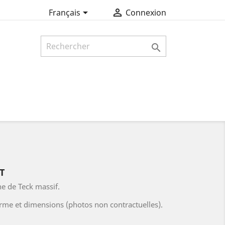


Français
Connexion

T
e de Teck massif.
rme et dimensions (photos non contractuelles).