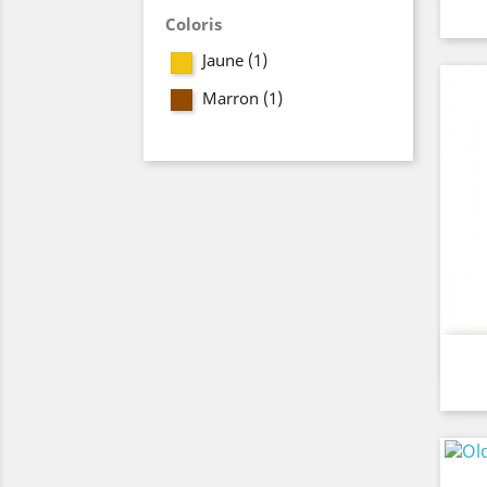
Coloris
Jaune
(1)
Marron
(1)